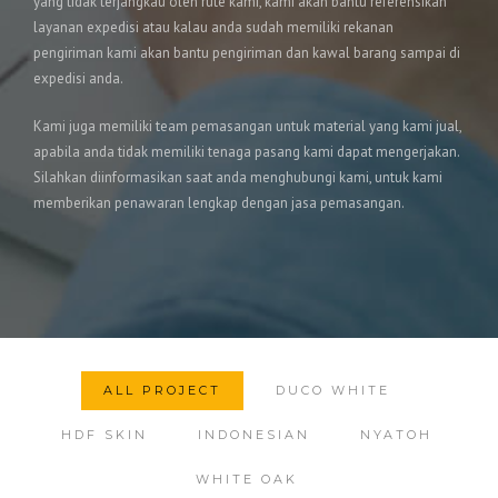
yang tidak terjangkau oleh rute kami, kami akan bantu referensikan
layanan expedisi atau kalau anda sudah memiliki rekanan
pengiriman kami akan bantu pengiriman dan kawal barang sampai di
expedisi anda.
Kami juga memiliki team pemasangan untuk material yang kami jual,
apabila anda tidak memiliki tenaga pasang kami dapat mengerjakan.
Silahkan diinformasikan saat anda menghubungi kami, untuk kami
memberikan penawaran lengkap dengan jasa pemasangan.
ALL PROJECT
DUCO WHITE
HDF SKIN
INDONESIAN
NYATOH
WHITE OAK