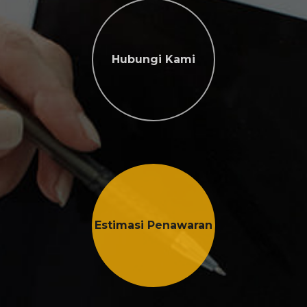
Hubungi Kami
Estimasi Penawaran