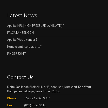
Latest News
Apa itu HPL ( HIGH PRESSURE LAMINATE ) ?
FALCATA / SENGON
Apa itu Wood veneer ?
Honeycomb core apa itu?
FINGER JOINT
Contact Us
Delta Sari Indah Blok AN No.48, Koreksari, Kureksari, Kec. Waru,
Kabupaten Sidoarjo, Jawa Timur 61256
Phone:
+62 822 2068 9997
Fax:
(031) 8558 9116