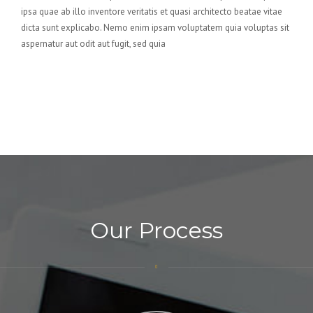
ipsa quae ab illo inventore veritatis et quasi architecto beatae vitae
dicta sunt explicabo. Nemo enim ipsam voluptatem quia voluptas sit
aspernatur aut odit aut fugit, sed quia
Our Process