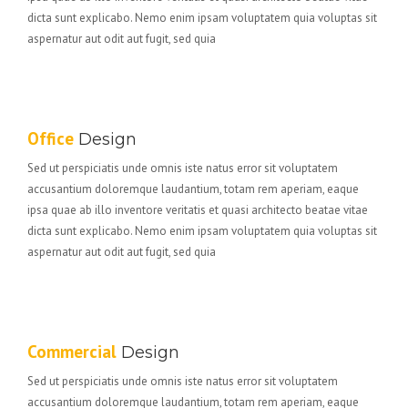
dicta sunt explicabo. Nemo enim ipsam voluptatem quia voluptas sit
aspernatur aut odit aut fugit, sed quia
Office
Design
Sed ut perspiciatis unde omnis iste natus error sit voluptatem
accusantium doloremque laudantium, totam rem aperiam, eaque
ipsa quae ab illo inventore veritatis et quasi architecto beatae vitae
dicta sunt explicabo. Nemo enim ipsam voluptatem quia voluptas sit
aspernatur aut odit aut fugit, sed quia
Commercial
Design
Sed ut perspiciatis unde omnis iste natus error sit voluptatem
accusantium doloremque laudantium, totam rem aperiam, eaque