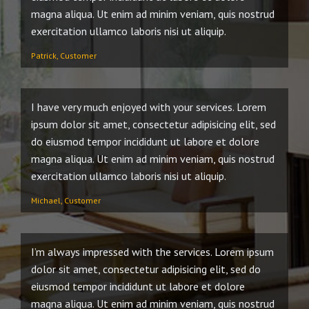
magna aliqua. Ut enim ad minim veniam, quis nostrud
exercitation ullamco laboris nisi ut aliquip.
Patrick, Customer
I have very much enjoyed with your services. Lorem
ipsum dolor sit amet, consectetur adipisicing elit, sed
do eiusmod tempor incididunt ut labore et dolore
magna aliqua. Ut enim ad minim veniam, quis nostrud
exercitation ullamco laboris nisi ut aliquip.
Michael, Customer
I’m always impressed with the services. Lorem ipsum
dolor sit amet, consectetur adipisicing elit, sed do
eiusmod tempor incididunt ut labore et dolore
magna aliqua. Ut enim ad minim veniam, quis nostrud