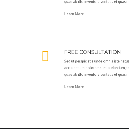
quae ab illo inventore veritatis et quasi.
Learn More
FREE CONSULTATION
Sed ut perspiciatis unde omnis iste natu
accusantium doloremque laudantium, t
quae ab illo inventore veritatis et quasi.
Learn More