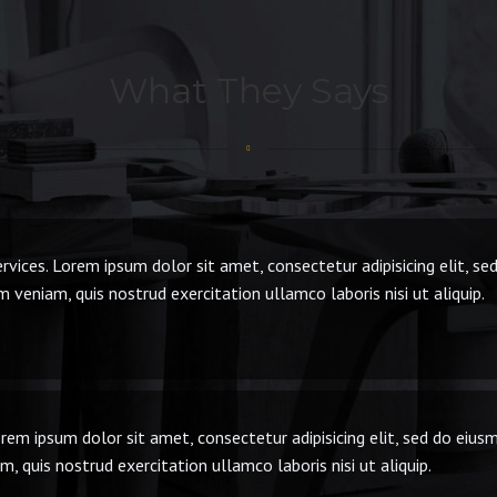
What They Says
rvices. Lorem ipsum dolor sit amet, consectetur adipisicing elit, s
 veniam, quis nostrud exercitation ullamco laboris nisi ut aliquip.
rem ipsum dolor sit amet, consectetur adipisicing elit, sed do eius
 quis nostrud exercitation ullamco laboris nisi ut aliquip.