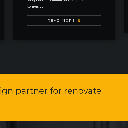
komersial.
READ MORE
sign partner for renovate