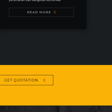
READ MORE
GET QUOTATION