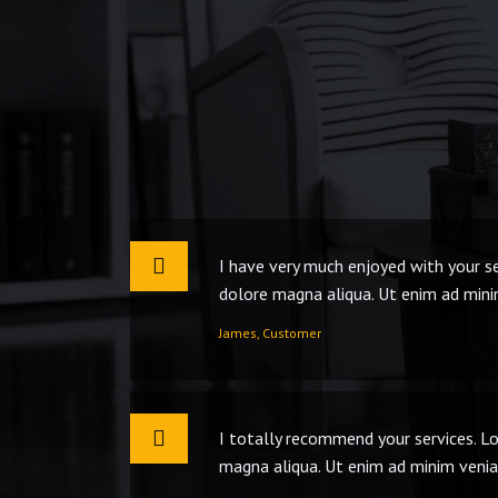
I have very much enjoyed with your se
dolore magna aliqua. Ut enim ad minim
James, Customer
I totally recommend your services. Lo
magna aliqua. Ut enim ad minim veniam,