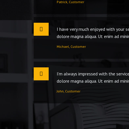
Patrick, Customer
I have very much enjoyed with your se
dolore magna aliqua. Ut enim ad minim
Michael, Customer
I’m always impressed with the service
dolore magna aliqua. Ut enim ad minim
John, Customer