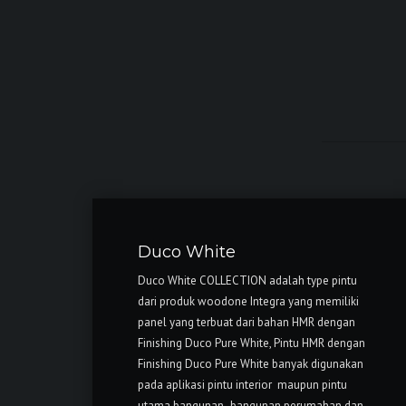
Duco White
Duco White COLLECTION adalah type pintu
dari produk woodone Integra yang memiliki
panel yang terbuat dari bahan HMR dengan
Finishing Duco Pure White, Pintu HMR dengan
Finishing Duco Pure White banyak digunakan
pada aplikasi pintu interior maupun pintu
utama bangunan- bangunan perumahan dan