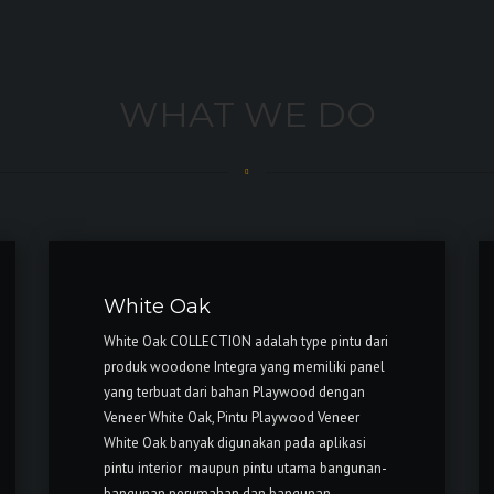
WHAT WE DO
White Oak
White Oak COLLECTION adalah type pintu dari
produk woodone Integra yang memiliki panel
yang terbuat dari bahan Playwood dengan
Veneer White Oak, Pintu Playwood Veneer
White Oak banyak digunakan pada aplikasi
pintu interior maupun pintu utama bangunan-
bangunan perumahan dan bangunan