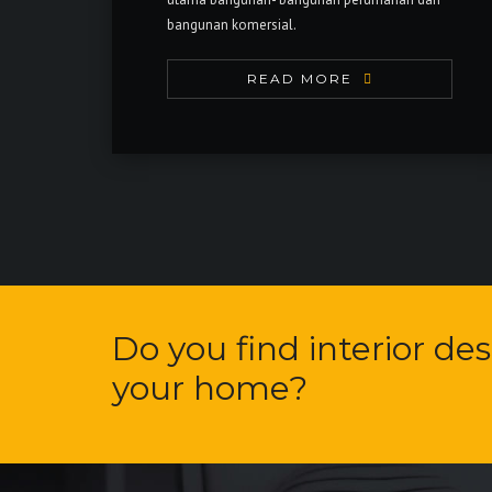
bangunan komersial.
READ MORE
Do you find interior de
your home?