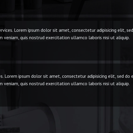
rvices. Lorem ipsum dolor sit amet, consectetur adipisicing elit, s
 veniam, quis nostrud exercitation ullamco laboris nisi ut aliquip.
s. Lorem ipsum dolor sit amet, consectetur adipisicing elit, sed do
 veniam, quis nostrud exercitation ullamco laboris nisi ut aliquip.