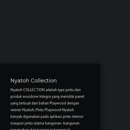
Nyatoh Collection
Nyatoh COLLECTION adalah type pintu dari
produk woodone Integra yang memiliki panel
yang terbuat dari bahan Playwood dengan
veener Nyatoh, Pintu Playwood Nyatoh
banyak digunakan pada aplikasi pintu interior
maupun pintu utama bangunan- bangunan
perumahan dan bangunan komersial.