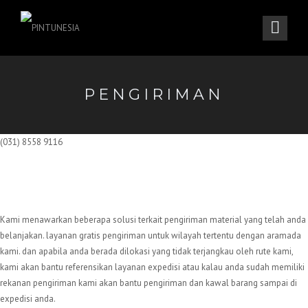
PENGIRIMAN
(031) 8558 9116
Kami menawarkan beberapa solusi terkait pengiriman material yang telah anda
belanjakan. layanan gratis pengiriman untuk wilayah tertentu dengan aramada
kami. dan apabila anda berada dilokasi yang tidak terjangkau oleh rute kami,
kami akan bantu referensikan layanan expedisi atau kalau anda sudah memiliki
rekanan pengiriman kami akan bantu pengiriman dan kawal barang sampai di
expedisi anda.