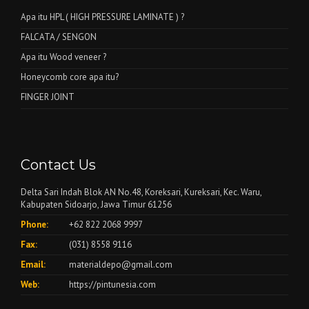
Apa itu HPL ( HIGH PRESSURE LAMINATE ) ?
FALCATA / SENGON
Apa itu Wood veneer ?
Honeycomb core apa itu?
FINGER JOINT
Contact Us
Delta Sari Indah Blok AN No.48, Koreksari, Kureksari, Kec. Waru,
Kabupaten Sidoarjo, Jawa Timur 61256
Phone:
+62 822 2068 9997
Fax:
(031) 8558 9116
Email:
materialdepo@gmail.com
Web:
https://pintunesia.com